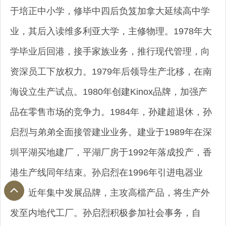
于培正中小学，修毕中四后负笈加拿大延续高中学
业，其后入读维多利亚大学，主修物理。1978年大
学毕业后回港，接手家族业务，推行现代管理，向
资深员工下放权力。1979年后领导生产北移，在南
海设立生产试点。1980年创建Kinox品牌，加强产
品在零售市场的竞争力。1984年，孙建超退休，孙
启烈与弟弟全面接管建业业务。建业于1989年在深
圳平湖买地建厂，平湖厂房于1992年落成投产，香
港生产线同年结束。孙启烈在1996年引进电器业
务。近年集中发展品牌，主攻高檔产品，将生产外
发至内地代工厂。孙启烈积极参加社会事务，自