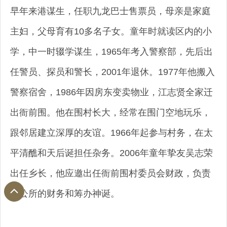
早年来港谋生，任职九龙巴士售票员，母亲是家庭
主妇，父母育有10多名子女。童年时就读区内的小
学，中一时辍学谋生，1965年考入警察部，先后出
任警员、探员和警长，2001年退休。1977年他搬入
警察宿舍，1986年因房东变卖物业，江志贤全家迁
出衙前围。他在围村长大，经常在围门空地玩乐，
跟邻居建立深厚的友谊。1966年起参与村务，在太
平清醮和天后诞担任杂务。2006年童年挚友吴志荣
出任乡长，他应邀出任衙前围村委员会财政，负责
乡公所的财务和筹办神诞。