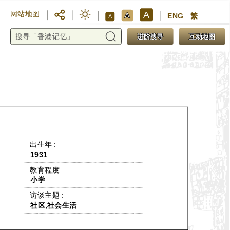
A
网站地图
A
ENG
繁
A
进阶搜寻
互动地图
 出生年 : 
1931
 教育程度 : 
小学
 访谈主题 : 
社区,社会生活