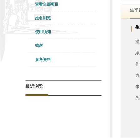
查看全部项目
生平
姓名浏览
生
使用须知
温
鸣谢
系
参考资料
作
办
最近浏览
事
为