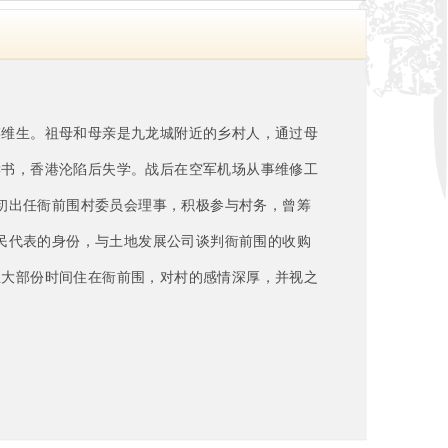
菜维生。祖母和母亲是九龙城附近的乡村人，通过母
读书，香港沦陷后失学。战后在空军机场从事维修工
年代初出任衙前围村委员会理事，积极参与村务，曾筹
及居民代表的身份，与土地发展公司谈判衙前围的收购
生大部份时间住在衙前围，对村的感情深厚，并视之