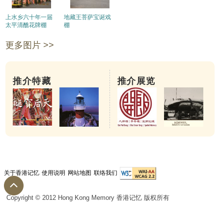
上水乡六十年一届
地藏王菩萨宝诞戏
太平清醮花牌棚
棚
更多图片 >>
推介特藏
推介展览
关于香港记忆
使用说明
网站地图
联络我们
Copyright © 2012 Hong Kong Memory 香港记忆 版权所有