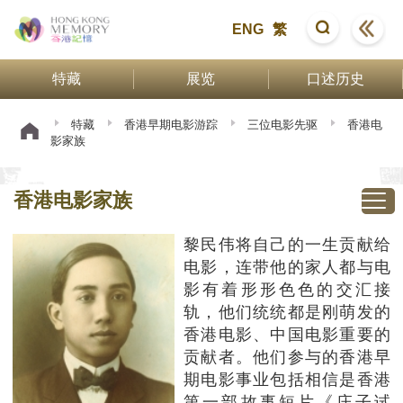
ENG
繁
特藏
展览
口述历史
特藏
香港早期电影游踪
三位电影先驱
香港电
影家族
香港电影家族
黎民伟将自己的一生贡献给
电影，连带他的家人都与电
影有着形形色色的交汇接
轨，他们统统都是刚萌发的
香港电影、中国电影重要的
贡献者。他们参与的香港早
期电影事业包括相信是香港
第一部故事短片《庄子试