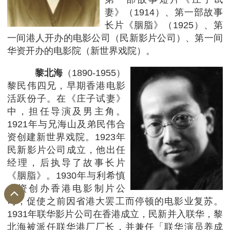
妻》（1914）、第一部故事
长片《胭脂》（1925）、第
一间港人开办的电影公司（民新影片公司）、第一间
华资开办的电影院（新世界戏院）。
黎北海
（1890-1955）
黎民伟四兄，早期香港电影
活跃份子。在《庄子试妻》
中，担任导演及男主角。
1921年与兄海山及弟民伟合
资创建新世界戏院。1923年
民新影片公司成立，他出任
经理，后执导了故事长片
《胭脂》。1930年与利希慎
合资创办香港电影制片公
司，促使之前因省港大罢工而停顿的电影业复苏。
1931年联华影片公司在香港成立，民新并入联华，黎
北海被派任联华港厂厂长，并兼任「联华演员养成