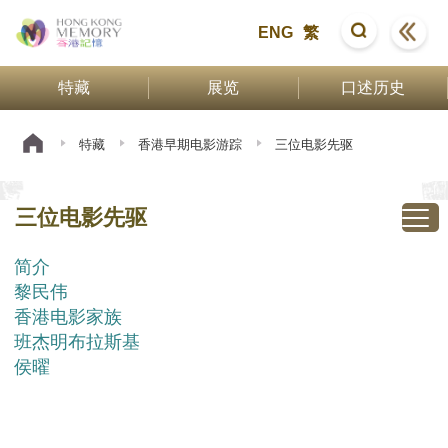
ENG
繁
特藏
展览
口述历史
特藏
香港早期电影游踪
三位电影先驱
三位电影先驱
简介
黎民伟
香港电影家族
班杰明布拉斯基
侯曜