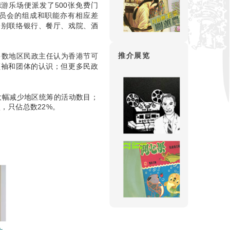
游乐场便派发了500张免费门
员会的组成和职能亦有相应差
分别联络银行、餐厅、戏院、酒
推介展览
多数地区民政主任认为香港节可
领袖和团体的认识；但更多民政
定大幅减少地区统筹的活动数目；
，只佔总数22%。