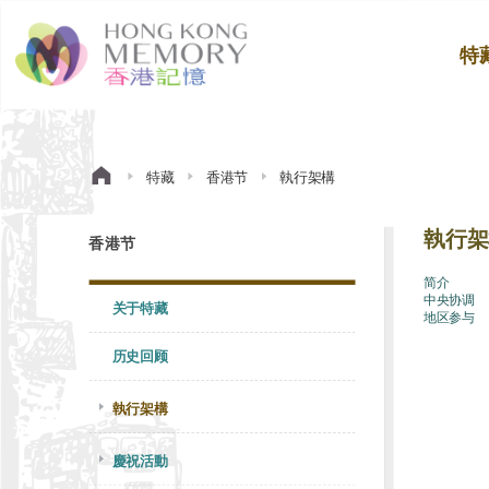
特
特藏
香港节
執行架構
執行架
香港节
简介
中央协调
关于特藏
地区参与
历史回顾
執行架構
慶祝活動