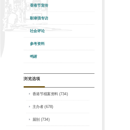
香港节宣传
靳埭强专访
社会评论
参考资料
鸣谢
浏览选项
香港节檔案资料 (734)
主办者 (678)
届别 (734)