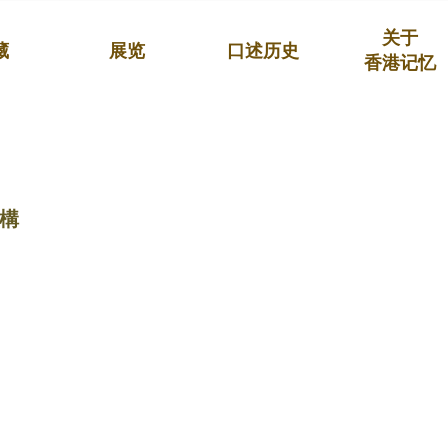
关于
藏
展览
口述历史
香港记忆
構