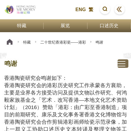
ENG
繁
特藏
展览
口述历史
特藏
二十世纪香港彩瓷——港彩
鸣谢
鸣谢
香港陶瓷研究会鸣谢如下：
香港陶瓷研究会的港彩历史研究工作承蒙各方襄助，
主要是业界各方接受访问及提供文物以作研究、何鸿
毅家族基金之「艺术．改写香港—本地文化艺术资助
计划」（2016）赞助「港彩：由广彩至香港制造」项
目的前期研究、康乐及文化事务署香港文化博物馆与
香港陶瓷研究会合作剪辑港彩画师绘瓷示范录像，加
上一群义工协助口述历史文本转译及整理文物等工