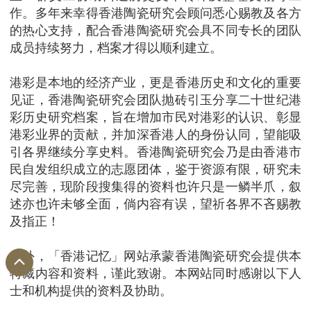
作。多年来幸得香港陶瓷研究会顾问悉心赐教及各方
的热心支持，配合香港陶瓷研究会具不同专长的团队
成员持续努力，档案才得以顺利建立。
港彩是本地的经济产业，更是香港历史和文化的重要
见证，香港陶瓷研究会团队抛砖引玉分享二十世纪港
彩历史研究档案，旨在增加市民对港彩的认识、彰显
港彩业界的贡献，并加深香港人的身份认同，望能吸
引各界继续分享史料。香港陶瓷研究会乃是由香港市
民自发组织成立的志愿团体，鉴于资源有限，研究未
尽完善，现阶段搜集得的资料也许只是一鳞半爪，叙
述亦也许未够全面，倘内容有误，望祈各界不吝赐教
及指正！
另外，「香港记忆」网站承蒙香港陶瓷研究会提供本
特藏内容和资料，谨此致谢。本网站同时感谢以下人
士和机构提供的资料及协助。