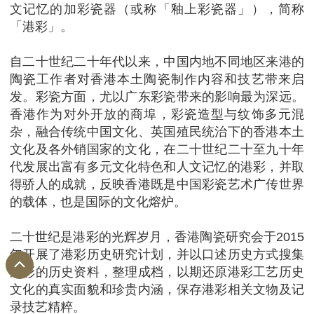
文记忆的加彩瓷器（或称「釉上彩瓷器」），简称
「港彩」。
自二十世纪二十年代以来，中国内地不同地区来港的
陶瓷工作者对香港本土陶瓷制作内容和技艺带来启
发。彩瓷方面，尤以广东彩瓷带来的影响最为深远。
香港作为对外开放的商埠，彩瓷造型与纹饰多元混
杂，融合传统中国文化、英国殖民统治下的香港本土
文化及各外销国家的文化，在二十世纪二十至九十年
代发展出富有多元文化特色和人文记忆的港彩，并取
得骄人的成就，反映香港既是中国彩瓷艺术广传世界
的载体，也是国际的文化熔炉。
二十世纪是港彩的光辉岁月，香港陶瓷研究会于2015
年开展了港彩历史研究计划，并以口述历史方式搜集
港彩的历史资料，整理成档，以期还原港彩工艺历史
文化的真实面貌和珍贵内涵，保存港彩相关文物及记
录技艺精粹。