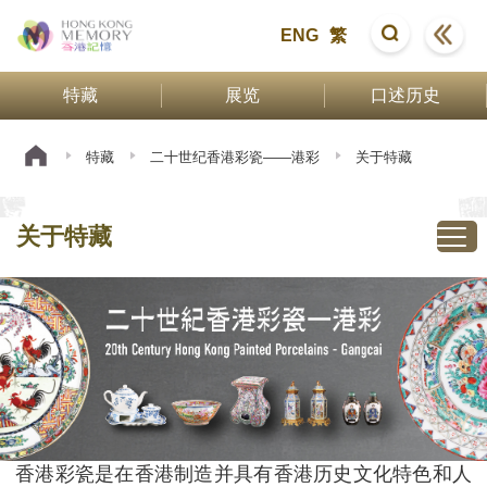
ENG
繁
特藏
展览
口述历史
特藏
二十世纪香港彩瓷——港彩
关于特藏
关于特藏
香港彩瓷是在香港制造并具有香港历史文化特色和人