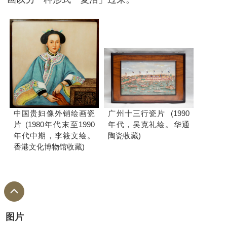
中国贵妇像外销绘画瓷
广州十三行瓷片 (1990
片 (1980年代末至1990
年代，吴克礼绘。华通
年代中期，李筱文绘。
陶瓷收藏)
香港文化博物馆收藏)
图片