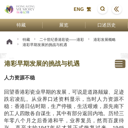
ENG
繁
特藏
展览
口述历史
特藏
二十世纪香港彩瓷——港彩
港彩发展概略
港彩早期发展的挑战与机遇
港彩早期发展的挑战与机遇
人力资源不稳
回望香港彩瓷业早期的发展，可说是道路颠簸、足迹
跌宕凌乱。从业界口述资料显示，当时人力资源不
稳：香港日佔时期，生产停顿，生活艰难，原先南下
的工人四散各自谋生，其中有部分返回内地。历经三
年零八个月之后香港和平，业界复员，然而百废待
兴，直至大约1947年起才算正式恢复过来。1945