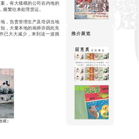
个案，有大规模的公司在内地的
，频繁往来处理货运。
内地，负责管理生产及培训当地
而知，大量本地的画师亦因此失
推介展览
作已大大减少，来到这一波挑
收藏）