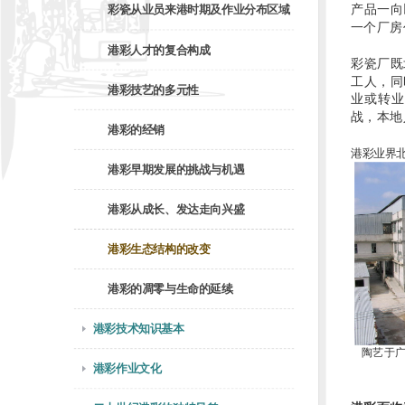
产品一向
彩瓷从业员来港时期及作业分布区域
一个厂房
港彩人才的复合构成
彩瓷厂既
工人，同
港彩技艺的多元性
业或转业
战，本地
港彩的经销
港彩业界
港彩早期发展的挑战与机遇
港彩从成长、发达走向兴盛
港彩生态结构的改变
港彩的凋零与生命的延续
港彩技术知识基本
陶艺于
港彩作业文化