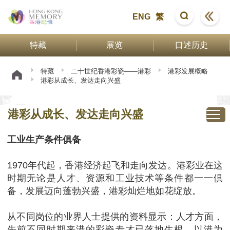
ENG
繁
特藏
展览
口述历史
特藏
二十世纪香港彩瓷——港彩
港彩发展概略
港彩从成长、发达走向兴盛
港彩从成长、发达走向兴盛
工业生产条件俱备
1970年代起，香港经济起飞和走向发达。港彩业在这
时期无论是人才、资源和工业技术等条件都一一倶
备，发展迈向蓬勃兴盛，港彩灿烂地如花绽放。
从不同岗位的业界人士提供的资料显示：人才方面，
先前不同时期来港的彩瓷专才已落地生根、以港为