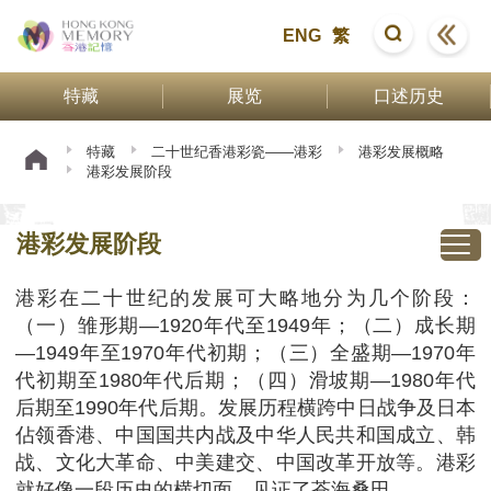
ENG
繁
特藏
展览
口述历史
特藏
二十世纪香港彩瓷——港彩
港彩发展概略
港彩发展阶段
港彩发展阶段
港彩在二十世纪的发展可大略地分为几个阶段：
（一）雏形期—1920年代至1949年；（二）成长期
—1949年至1970年代初期；（三）全盛期—1970年
代初期至1980年代后期；（四）滑坡期—1980年代
后期至1990年代后期。发展历程横跨中日战争及日本
佔领香港、中国国共内战及中华人民共和国成立、韩
战、文化大革命、中美建交、中国改革开放等。港彩
就好像一段历史的横切面，见证了苍海桑田。