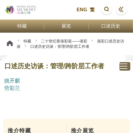
ENG
繁
特藏
展览
口述历史
特藏
二十世纪香港彩瓷——港彩
港彩口述历史访
谈
口述历史访谈：管理/跨阶层工作者
口述历史访谈：管理/跨阶层工作者
姚开麒
劳彩兰
推介特藏
推介展览