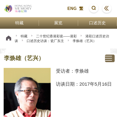
ENG
繁
特藏
展览
口述历史
特藏
二十世纪香港彩瓷——港彩
港彩口述历史访
谈
口述历史访谈：瓷厂东主
李焕雄（艺兴）
李焕雄（艺兴）
受访者：李焕雄
访谈日期：2017年5月16日