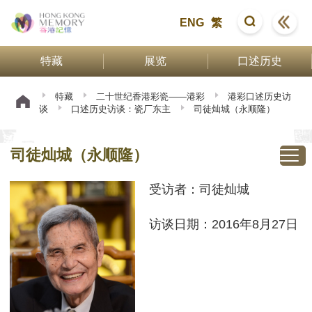
ENG
繁
特藏
展览
口述历史
特藏
二十世纪香港彩瓷——港彩
港彩口述历史访
谈
口述历史访谈：瓷厂东主
司徒灿城（永顺隆）
司徒灿城（永顺隆）
受访者：司徒灿城
访谈日期：2016年8月27日