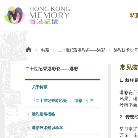
特
特藏
二十世纪香港彩瓷——港彩
港彩技术知识
常见装
二十世纪香港彩瓷——港彩
1. 纹样
关于特藏
港彩瓷厂
风景、建
「二十世纪香港彩瓷——港彩」引言
岭南书画
港彩发展概略
2. 传统
港彩技术知识基本
早期南迁
万花、花