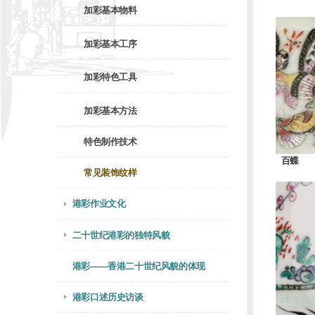
加彩基本物料
加彩基本工序
加彩特色工具
加彩基本方法
特色制作技术
百蝶
常见装饰纹样
港彩作业文化
二十世纪港彩的独特风貌
港彩——香港二十世纪风貌的体现
港彩口述历史访谈