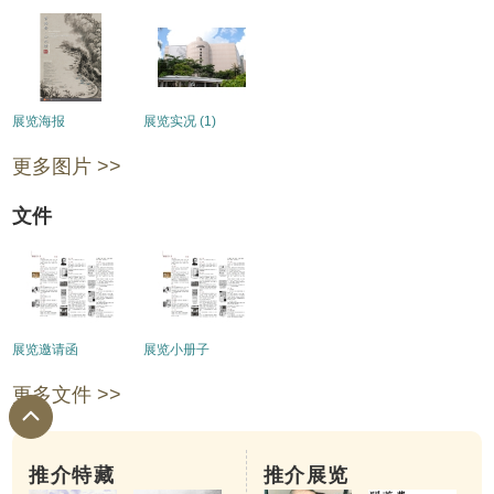
展览海报
展览实况 (1)
更多图片 >>
文件
展览邀请函
展览小册子
更多文件 >>
推介特藏
推介展览