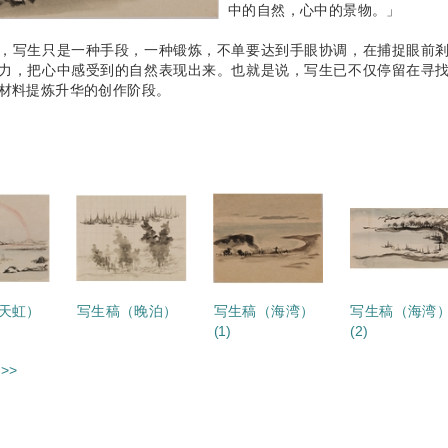
中的自然，心中的景物。」
，写生只是一种手段，一种锻炼，不单要达到手眼协调，在捕捉眼前
力，把心中感受到的自然表现出来。也就是说，写生已不仅停留在寻
材料提炼升华的创作阶段。
天虹）
写生稿（晚泊）
写生稿（海湾）
写生稿（海湾
(1)
(2)
>>