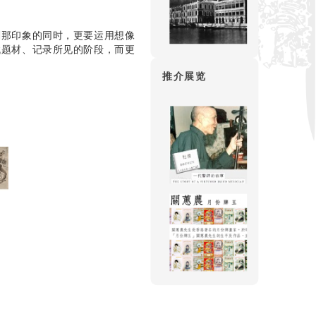
剎那印象的同时，更要运用想像
找题材、记录所见的阶段，而更
推介展览
）