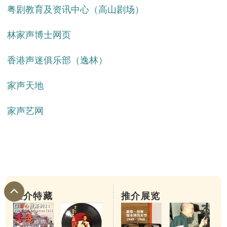
粤剧教育及资讯中心（高山剧场）
林家声博士网页
香港声迷俱乐部（逸林）
家声天地
家声艺网
推介特藏
推介展览