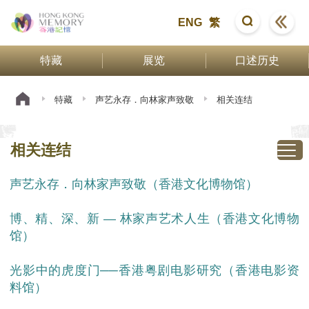
ENG
繁
特藏
展览
口述历史
特藏
声艺永存．向林家声致敬
相关连结
相关连结
声艺永存．向林家声致敬（香港文化博物馆）
博、精、深、新 — 林家声艺术人生（香港文化博物
馆）
光影中的虎度门──香港粤剧电影研究（香港电影资
料馆）