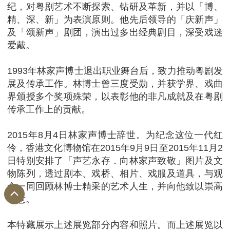
纪，对粤剧艺术不断探索、钻研及革新，并以「博、
精、深、新」为表演原则。他先后领导的「庆新声」
及「颂新声」剧团，演出过多出经典剧目，深受戏迷
爱戴。
1993年林家声博士退出职业舞台后，致力推动粤剧发
展及传承工作。林博士曾三度受勋，并获学界、戏曲
界颁授多个奖项殊荣，以表彰他的非凡成就及在粤剧
传承工作上的贡献。
2015年8月4日林家声博士辞世。为纪念这位一代红
伶，香港文化博物馆在2015年9月9日至2015年11月2
日特别安排了「声艺永存．向林家声致敬」图片及文
物陈列，透过剧本、戏桥、相片、戏服及道具，与观
众一同回顾林博士精采的艺术人生，并向他致以崇高
敬意。
本特藏展示上述展览部分内容和照片。而上述展览以