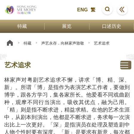
ENG
繁
特藏
展览
口述历史
特藏
声艺永存．向林家声致敬
艺术追求
艺术追求
林家声对粤剧艺术追求不懈，讲求「博、精、深、
新」。所谓「博」是指作为表演艺术工作者，要做到
博学，跟各方学习，集各家所长。他爱看不同戏曲剧
种，观摩不同行当演出，吸收其优点，融为己用。
「精」则是指不断求进，精益求精。在他的艺术生涯
中，从剧本到演出，他都是不断求进，务求每一次演
出比上一次更好。「深」是指演员在处理及塑造剧中
人物个性时要有深度。「新」是要求有新意，每次都