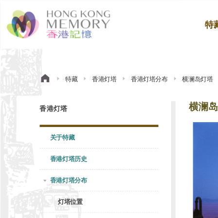
特
特藏
香港灯塔
香港灯塔分布
横澜岛灯塔
横澜岛
香港灯塔
关于特藏
香港灯塔历史
香港灯塔分布
灯塔位置