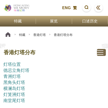
ENG
繁
特藏
展览
口述历史
特藏
香港灯塔
香港灯塔分布
香港灯塔分布
灯塔位置
德忌立角灯塔
青洲灯塔
黑角头灯塔
横澜岛灯塔
灯笼洲灯塔
南堂尾灯塔