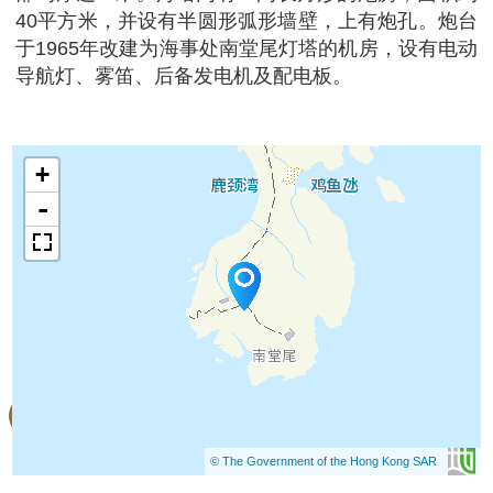
40平方米，并设有半圆形弧形墙壁，上有炮孔。炮台
于1965年改建为海事处南堂尾灯塔的机房，设有电动
导航灯、雾笛、后备发电机及配电板。
+
-
© The Government of the Hong Kong SAR