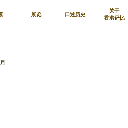
关于
藏
展览
口述历史
香港记忆
月