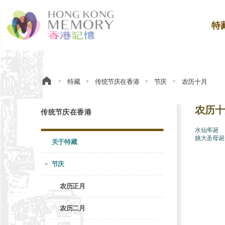
特
特藏
传统节庆在香港
节庆
农历十月
农历十
传统节庆在香港
水仙爷诞
姚大圣母诞
关于特藏
节庆
农历正月
农历二月