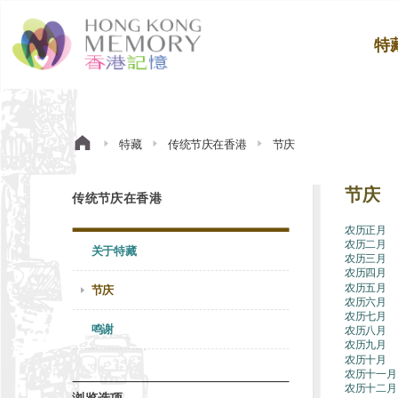
特
特藏
传统节庆在香港
节庆
节庆
传统节庆在香港
农历正月
农历二月
关于特藏
农历三月
农历四月
农历五月
节庆
农历六月
农历七月
鸣谢
农历八月
农历九月
农历十月
农历十一月
农历十二月
浏览选项