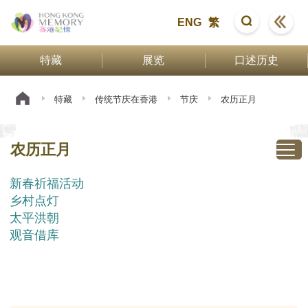
ENG
繁
特藏
展览
口述历史
特藏
传统节庆在香港
节庆
农历正月
农历正月
新春祈福活动
乡村点灯
太平洪朝
观音借库