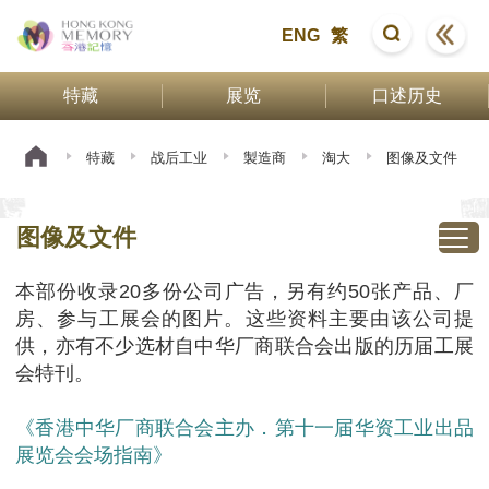
ENG
繁
特藏
展览
口述历史
特藏
战后工业
製造商
淘大
图像及文件
图像及文件
本部份收录20多份公司广告，另有约50张产品、厂
房、参与工展会的图片。这些资料主要由该公司提
供，亦有不少选材自中华厂商联合会出版的历届工展
会特刊。
《香港中华厂商联合会主办．第十一届华资工业出品
展览会会场指南》