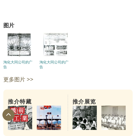
图片
淘化大同公司的广
淘化大同公司的广
告
告
更多图片 >>
推介特藏
推介展览