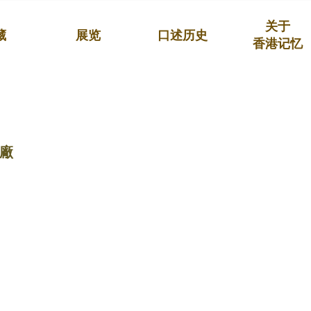
关于
藏
展览
口述历史
香港记忆
廠