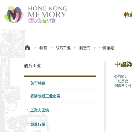
特
特藏
战后工业
製造商
中國染廠
中國染
战后工业
公司简介
口述历史
关于特藏
图像及文件
香港战后工业发展
工業人回憶
製造行業