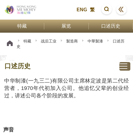
ENG
繁
特藏
展览
口述历史
特藏
战后工业
製造商
中華製漆
口述历
史
口述历史
中华制漆(一九三二)有限公司主席林定波是第二代经
营者，1970年代初加入公司。他追忆父辈的创业经
过，讲述公司各个阶段的发展。
声音