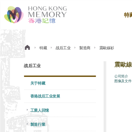
特
特藏
战后工业
製造商
震歐線衫
震歐線
战后工业
公司简介
图像及文件
关于特藏
香港战后工业发展
工業人回憶
製造行業