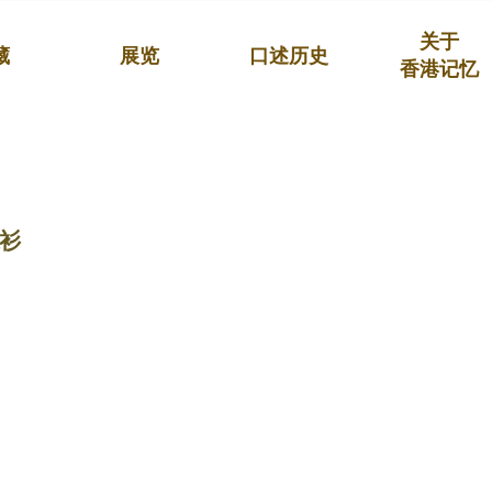
关于
藏
展览
口述历史
香港记忆
衫