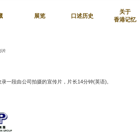
关于
藏
展览
口述历史
香港记忆
影片
录一段由公司拍摄的宣传片，片长14分钟(英语)。