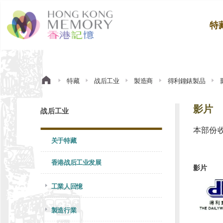
特
特藏
战后工业
製造商
得利鐘錶製品
影片
战后工业
本部份收
关于特藏
香港战后工业发展
影片
工業人回憶
製造行業