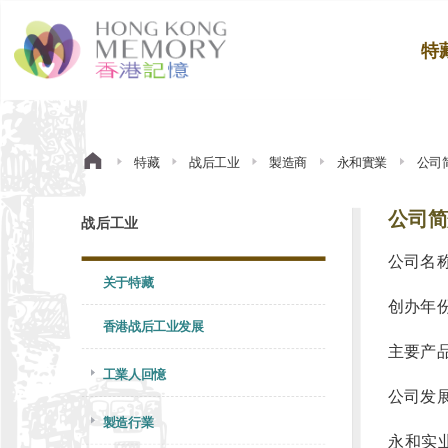
特
特藏
战后工业
製造商
永和實業
公司
公司简
战后工业
公司名称
关于特藏
创办年份:
香港战后工业发展
主要产品
工業人回憶
公司发展
製造行業
永和实