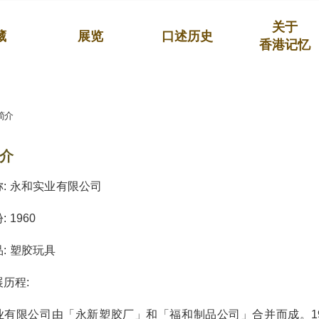
关于
藏
展览
口述历史
香港记忆
简介
介
: 永和实业有限公司
 1960
: 塑胶玩具
历程:
业有限公司由「永新塑胶厂」和「福和制品公司」合并而成。1