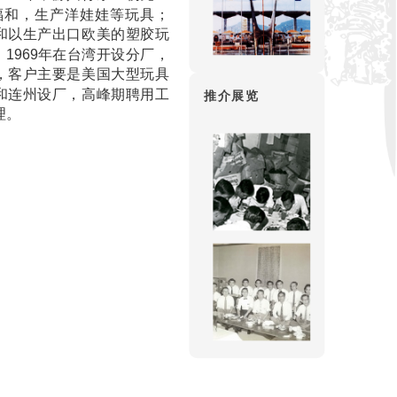
福和，生产洋娃娃等玩具；
永和以生产出口欧美的塑胶玩
1969年在台湾开设分厂，
务，客户主要是美国大型玩具
海和连州设厂，高峰期聘用工
推介展览
理。