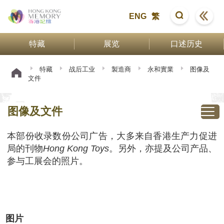
ENG
繁
特藏
展览
口述历史
特藏
战后工业
製造商
永和實業
图像及
文件
图像及文件
本部份收录数份公司广告，大多来自香港生产力促进
局的刊物
Hong Kong Toys
。另外，亦提及公司产品、
参与工展会的照片。
图片