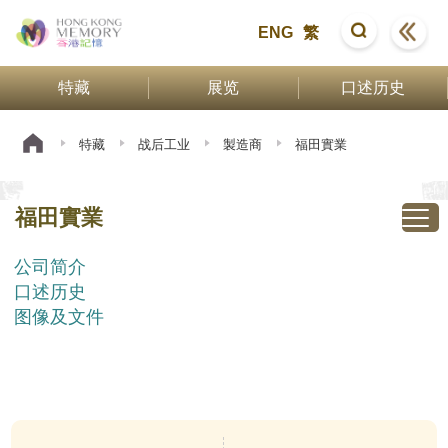
ENG
繁
特藏
展览
口述历史
特藏
战后工业
製造商
福田實業
福田實業
公司简介
口述历史
图像及文件