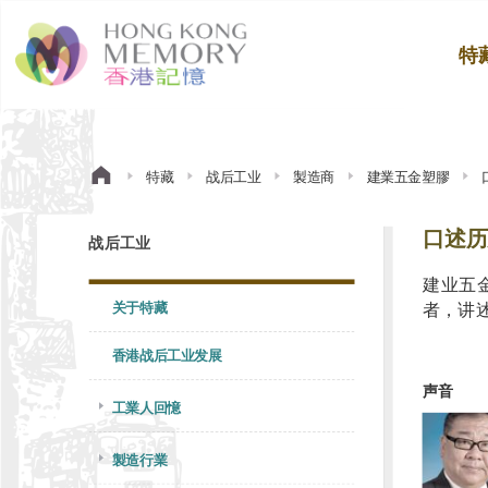
特
特藏
战后工业
製造商
建業五金塑膠
口述历
战后工业
建业五
关于特藏
者，讲
香港战后工业发展
声音
工業人回憶
製造行業