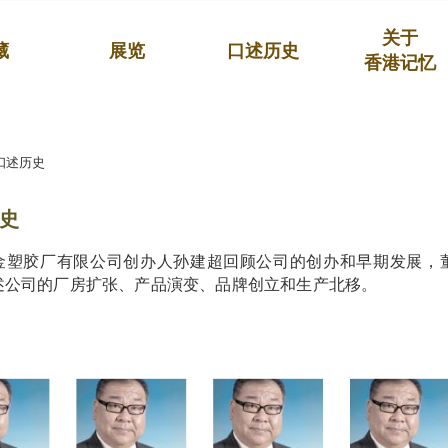
关于
藏
展览
口述历史
香港记忆
口述历史
史
金塑胶厂有限公司创办人孙建超回顾公司的创办和早期发展，
述公司的厂房扩张、产品演变、品牌创立和生产北移。