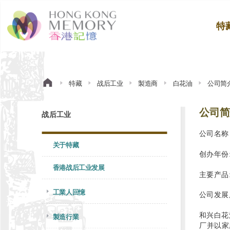
特
特藏
战后工业
製造商
白花油
公司简
公司简
战后工业
公司名称
关于特藏
创办年份:
香港战后工业发展
主要产品
工業人回憶
公司发展
和兴白花
製造行業
厂并以家