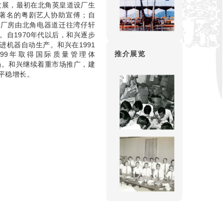
港发展，最初在北角英皇道设厂生
著名的粤剧艺人协助宣傅；自
代，厂房由北角电器道迁往湾仔轩
自1970年代以后，和兴逐步
机器自动生产。和兴在1991
推介展览
999年取得国际质量管理体
澳洲市场。和兴继续着重市场推广，建
售平稳增长。