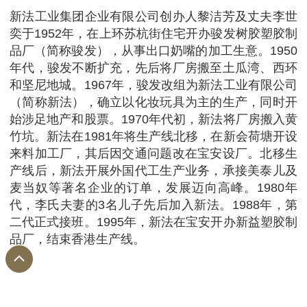
新法工业集团企业有限公司创办人黎洁芳及丈夫李世
奕于1952年，在上环苏杭街住宅开办骏发树胶塑胶制
品厂（简称骏发），从事出口奶嘴的加工生意。1950
年代，骏发不断扩充，先后将厂房搬至土瓜湾、西环
和坚尼地城。1967年，骏发改组为新法工业有限公司
（简称新法），确立以化妆玩具为主的生产，同时开
始涉足地产和股票。1970年代初，新法将厂房搬入黄
竹坑。新法在1981年将生产线北移，在新会荷塘开设
来料加工厂，其后因交通问题改在宝安设厂。北移生
产线后，新法开展外国代工生产业务，承接美泰儿及
麦当奴等著名企业的订单，发展迈向高峰。1980年
代，李氏夫妻的3名儿子先后加入新法。1988年，第
二代正式接班。1995年，新法在宝安开办新益塑胶制
品厂，结束香港生产线。