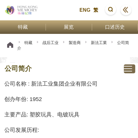
ENG
繁
特藏
展览
口述历史
特藏
战后工业
製造商
新法工業
公司简
介
公司简介
公司名称 : 新法工业集团企业有限公司
创办年份: 1952
主要产品: 塑胶玩具、电镀玩具
公司发展历程: