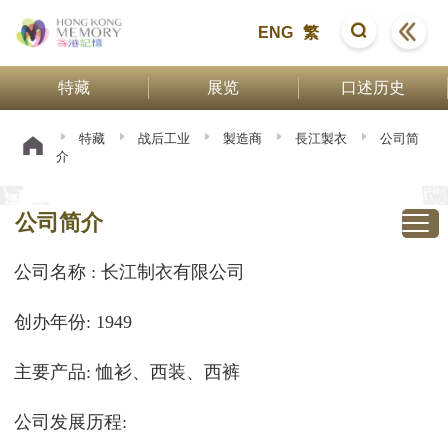
ENG
繁
特藏
展览
口述历史
特藏
战后工业
製造商
長江製衣
公司简
介
公司简介
公司名称 : 长江制衣有限公司
创办年份: 1949
主要产品: 恤衫、西装、西裤
公司发展历程: