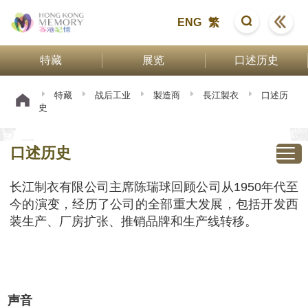
ENG
繁
特藏
展览
口述历史
特藏
战后工业
製造商
長江製衣
口述历
史
口述历史
长江制衣有限公司主席陈瑞球回顾公司从1950年代至
今的演变，经历了公司的全部重大发展，包括开发西
装生产、厂房扩张、推销品牌和生产线转移。
声音