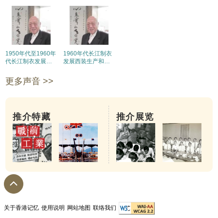
1950年代至1960年
1960年代长江制衣
代长江制衣发展概
发展西装生产和开
况：厂房、工人、
拓美国市场
产品、市场
更多声音 >>
推介特藏
推介展览
关于香港记忆
使用说明
网站地图
联络我们