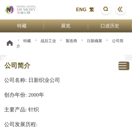
ENG
繁
特藏
展览
口述历史
特藏
战后工业
製造商
日新織業
公司简
介
公司简介
公司名称: 日新织业公司
创办年份: 2000年
主要产品: 针织
公司发展历程: