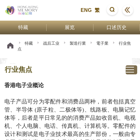
ENG
繁
特藏
展览
口述历史
特藏
战后工业
製造行業
電子業
行业焦
点
行业焦点
香港电子业概论
电子产品可分为零配件和消费品两种，前者包括真空
管、半导体
原子粒、二极体等
、线路板、电脑记忆
(
)
体等，后者是平日常见的的消费产品如收音机、电视
机、个人电脑、电话、传真机、计算机等。零配件的
设计和测试是电子业技术最高的生产部份，一般由专