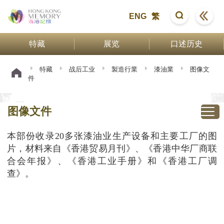
ENG
繁
特藏
展览
口述历史
特藏
战后工业
製造行業
漆油業
图像文
件
图像文件
本部份收录20多张漆油业生产设备和主要工厂的图
片，材料来自《香港贸易月刊》、《香港中华厂商联
合会年报》、《香港工业手册》和《香港工厂调
查》。