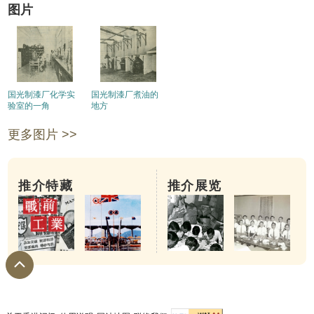
图片
国光制漆厂化学实
国光制漆厂煮油的
验室的一角
地方
更多图片 >>
推介特藏
推介展览