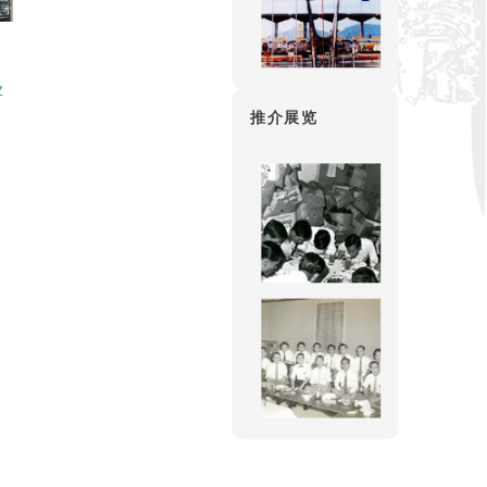
业
推介展览