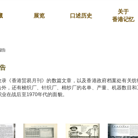
关于
藏
展览
口述历史
香港记忆
报告
告
收录《香港贸易月刊》的数篇文章，以及香港政府档案处有关纺
告外，还有梭织厂、针织厂、棉纱厂的名单、产量、机器数目和
业在战后至1970年代的面貌。