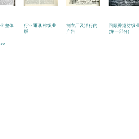
业:整体
行业通讯:棉织业
制衣厂及洋行的
回顾香港纺织
版
广告
(第一部分)
>>