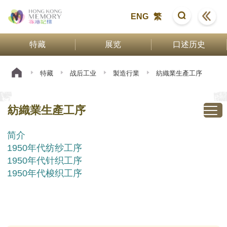
ENG
繁
特藏
展览
口述历史
特藏
战后工业
製造行業
紡織業生產工序
紡織業生產工序
简介
1950年代纺纱工序
1950年代针织工序
1950年代梭织工序