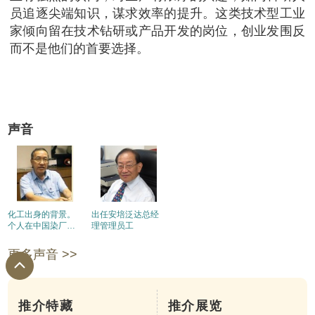
员追逐尖端知识，谋求效率的提升。这类技术型工业
家倾向留在技术钻研或产品开发的岗位，创业发围反
而不是他们的首要选择。
声音
化工出身的背景。
出任安培泛达总经
个人在中国染厂的
理管理员工
发展。印染业技术
人员的学历和事业
更多声音 >>
推介特藏
推介展览