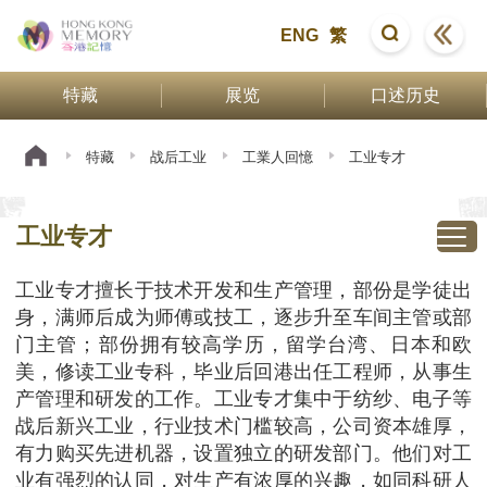
ENG
繁
特藏
展览
口述历史
特藏
战后工业
工業人回憶
工业专才
工业专才
工业专才擅长于技术开发和生产管理，部份是学徒出
身，满师后成为师傅或技工，逐步升至车间主管或部
门主管；部份拥有较高学历，留学台湾、日本和欧
美，修读工业专科，毕业后回港出任工程师，从事生
产管理和研发的工作。工业专才集中于纺纱、电子等
战后新兴工业，行业技术门槛较高，公司资本雄厚，
有力购买先进机器，设置独立的研发部门。他们对工
业有强烈的认同，对生产有浓厚的兴趣，如同科研人