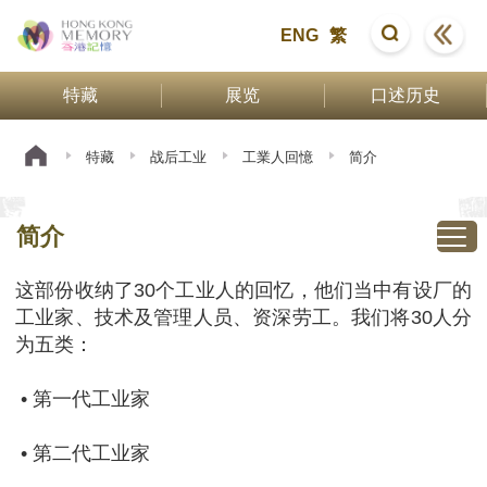
ENG
繁
特藏
展览
口述历史
特藏
战后工业
工業人回憶
简介
简介
这部份收纳了30个工业人的回忆，他们当中有设厂的
工业家、技术及管理人员、资深劳工。我们将30人分
为五类：
• 第一代工业家
• 第二代工业家